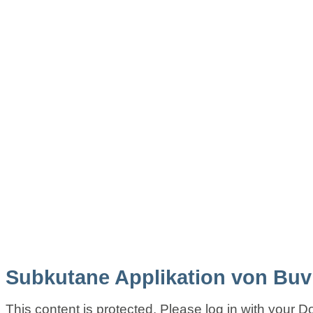
Subkutane Applikation von Buvi
This content is protected. Please log in with your 