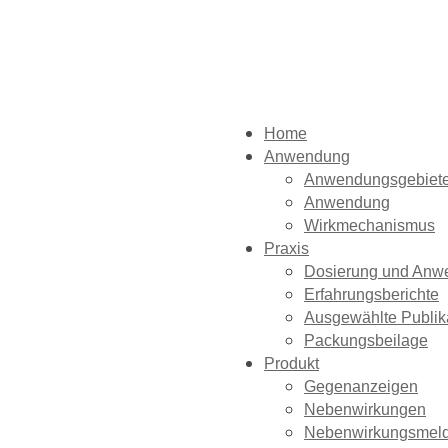
Home
Anwendung
Anwendungsgebiet
Anwendung
Wirkmechanismus
Praxis
Dosierung und Anw
Erfahrungsberichte
Ausgewählte Publik
Packungsbeilage
Produkt
Gegenanzeigen
Nebenwirkungen
Nebenwirkungsmel