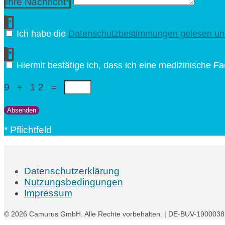
Ihre Nachricht*
Ich habe die
Datenschutzbestimmungen gelesen un
Hiermit bestätige ich, dass ich eine medizinische Fa
9 + 12
=
Absenden
* Pflichtfeld
Datenschutzerklärung
Nutzungsbedingungen
Impressum
© 2026 Camurus GmbH. Alle Rechte vorbehalten. | DE-BUV-1900038