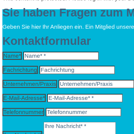
Sie haben Fragen zum 
Geben Sie hier Ihr Anliegen ein. Ein Mitglied unse
Kontaktformular
Name*
Fachrichtung
Unternehmen/Praxis
E-Mail-Adresse*
Telefonnummer