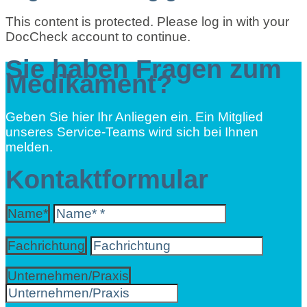
This content is protected. Please log in with your
DocCheck account to continue.
Sie haben Fragen zum
Medikament?
Geben Sie hier Ihr Anliegen ein. Ein Mitglied
unseres Service-Teams wird sich bei Ihnen
melden.
Kontaktformular
Name*
Fachrichtung
Unternehmen/Praxis