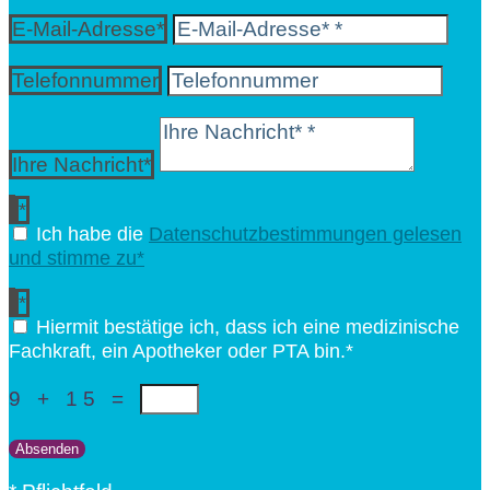
E-Mail-Adresse*
Telefonnummer
Ihre Nachricht*
Ich habe die
Datenschutzbestimmungen gelesen
und stimme zu*
Hiermit bestätige ich, dass ich eine medizinische
Fachkraft, ein Apotheker oder PTA bin.*
9 + 15
=
Absenden