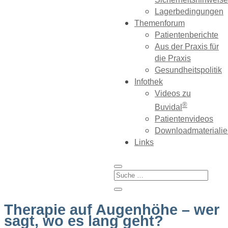
Lagerbedingungen
Themenforum
Patientenberichte
Aus der Praxis für
die Praxis
Gesundheitspolitik
Infothek
Videos zu
®
Buvidal
Patientenvideos
Downloadmaterialie
Links
Therapie auf Augenhöhe – wer
sagt, wo es lang geht?