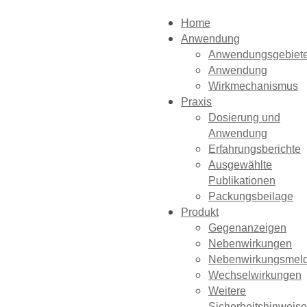
Home
Anwendung
Anwendungsgebiet
Anwendung
Wirkmechanismus
Praxis
Dosierung und
Anwendung
Erfahrungsberichte
Ausgewählte
Publikationen
Packungsbeilage
Produkt
Gegenanzeigen
Nebenwirkungen
Nebenwirkungsmel
Wechselwirkungen
Weitere
Sicherheitshinweise